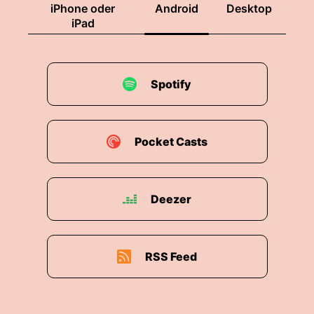
iPhone oder
Android
Desktop
iPad
Spotify
Pocket Casts
Deezer
RSS Feed